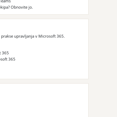
 Teams
kipa? Obnovite jo.
prakse upravljanja v Microsoft 365.
t 365
osoft 365