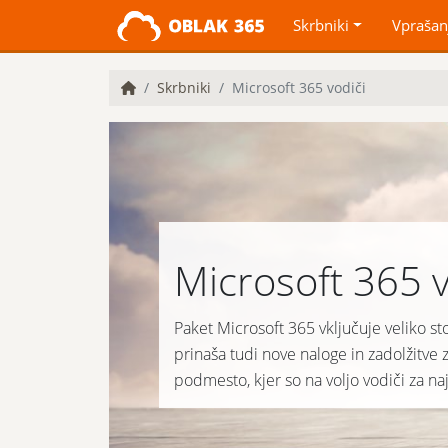
Skrbniki
Vprašan
Skrbniki
Microsoft 365 vodiči
Microsoft 365 v
Paket Microsoft 365 vključuje veliko stori
prinaša tudi nove naloge in zadolžitve z
podmesto, kjer so na voljo vodiči za na