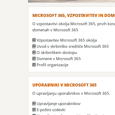
MICROSOFT 365, VZPOSTAVITEV IN DO
O vzpostavitvi okolja Microsoft 365, prvih kor
domenah v Microsoft 365
Vzpostavitev Microsoft 365 okolja
Uvod v skrbniško središče Microsoft 365
O skrbniškem dostopu
Domene v Microsoft 365
Profil organizacije
UPORABNIKI V MICROSOFT 365
O upravljanju uporabnikov v Microsoft 365.
Upravljanje uporabnikov
E-poštni vzdevki