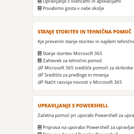
Upravljanje z licencami in aplikacijami
Povabimo gosta v naše okolje
STANJE STORITEV IN TEHNIČNA POMOČ
Kje preverim stanje storitev in najdem tehnič
Stanje storitev Microsoft 365
Zahtevek za tehnično pomoč
Microsoft 365 središče pomoči za skrbnike
Središče za predloge in mnenja
Načrt razvoja novosti v Microsoft 365
UPRAVLJANJE S POWERSHELL
Začetna pomoč pri uporabi Powershell za uprav
Priprava na uporabo Powershell za upravlja