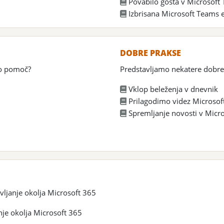
Povabilo gosta v Microsoft
Izbrisana Microsoft Teams e
DOBRE PRAKSE
no pomoč?
Predstavljamo nekatere dobre 
Vklop beleženja v dnevnik
Prilagodimo videz Microsof
Spremljanje novosti v Micr
ljanje okolja Microsoft 365
nje okolja Microsoft 365